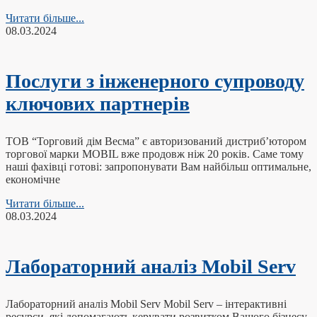
Читати більше...
08.03.2024
Послуги з інженерного супроводу
ключових партнерів
ТОВ “Торговий дім Весма” є авторизований дистриб’ютором
торгової марки MOBIL вже продовж ніж 20 років. Саме тому
наші фахівці готові: запропонувати Вам найбільш оптимальне,
економічне
Читати більше...
08.03.2024
Лабораторний аналіз Mobil Serv
Лабораторний аналіз Mobil Serv Mobil Serv – інтерактивні
ресурси, які допомагають керувати розвитком Вашого бізнесу