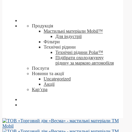
Продукція
Мастильні матеріали Mobil™
Для індустрії
Фільтри
Технічні рідини
Технічні рідини Polar™
Підібрати охолоджуючу
рідину за маркою автомобіля
Послуги
Новини та акції
Uncategorized
Акції
Кар’єра