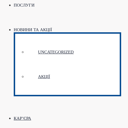
ПОСЛУГИ
НОВИНИ ТА АКЦІЇ
UNCATEGORIZED
АКЦІЇ
КАР’ЄРА