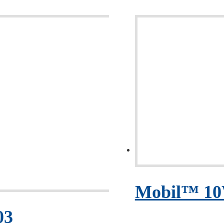
Mobil™ 10
03