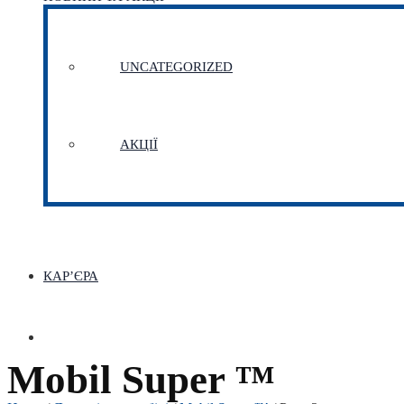
UNCATEGORIZED
АКЦІЇ
КАР’ЄРА
Mobil Super ™