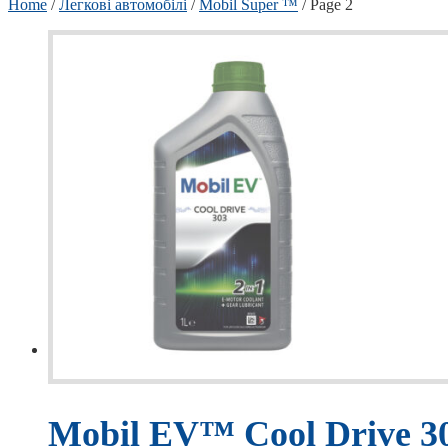
Home
/
Легкові автомобілі
/
Mobil Super ™
/ Page 2
Mobil EV™ Cool Drive 3