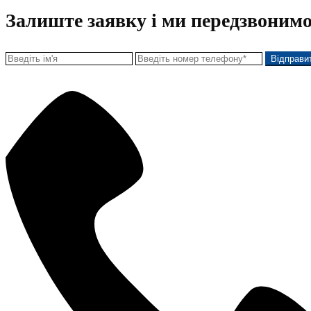
Залиште заявку і ми передзвонимо
Відправи