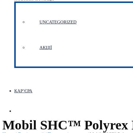
UNCATEGORIZED
АКЦІЇ
КАР’ЄРА
Mobil SHC™ Polyrex