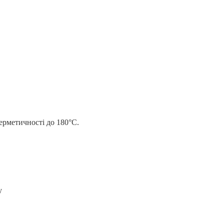
ерметичності до 180°C.
у