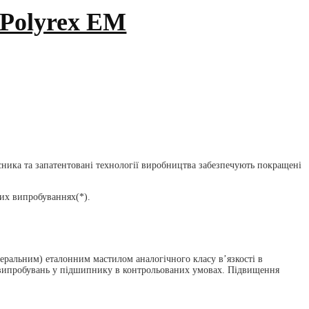
 Polyrex EM
ника та запатентовані технології виробництва забезпечують покращені
их випробуваннях(*).
еральним) еталонним мастилом аналогічного класу в’язкості в
 випробувань у підшипнику в контрольованих умовах. Підвищення