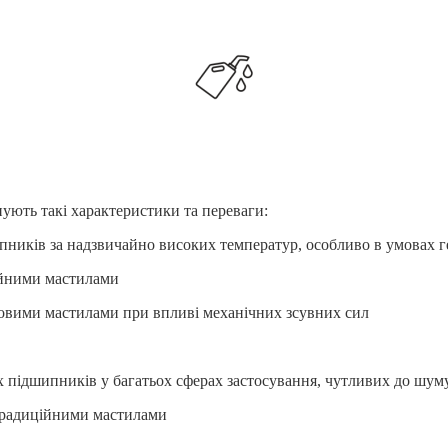
ують такі характеристики та переваги:
пників за надзвичайно високих температур, особливо в умовах г
ійними мастилами
новими мастилами при впливі механічних зсувних сил
х підшипників у багатьох сферах застосування, чутливих до шум
 традиційними мастилами