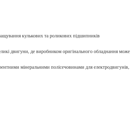
мащування кулькових та роликових підшипників
великі двигуни, де виробником оригінального обладнання може
урентними мінеральними полісечовинами для електродвигунів,