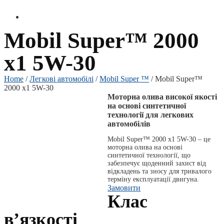
Mobil Super™ 2000
x1 5W-30
Home
/
Легкові автомобілі
/
Mobil Super ™
/ Mobil Super™
2000 x1 5W-30
Моторна олива високої якості
на основі синтетичної
технології для легкових
автомобілів
Mobil Super™ 2000 x1 5W-30 – це
моторна олива на основі
синтетичної технології, що
забезпечує щоденний захист від
відкладень та зносу для тривалого
терміну експлуатації двигуна.
Замовити
Клас
вʼязкості