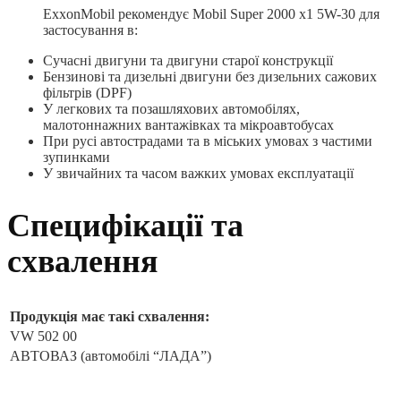
ExxonMobil рекомендує Mobil Super 2000 х1 5W-30 для
застосування в:
Сучасні двигуни та двигуни старої конструкції
Бензинові та дизельні двигуни без дизельних сажових
фільтрів (DPF)
У легкових та позашляхових автомобілях,
малотоннажних вантажівках та мікроавтобусах
При русі автострадами та в міських умовах з частими
зупинками
У звичайних та часом важких умовах експлуатації
Специфікації та
схвалення
Продукція має такі схвалення:
VW 502 00
АВТОВАЗ (автомобілі “ЛАДА”)