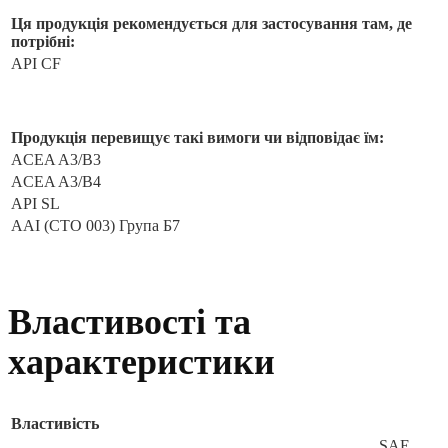
Ця продукція рекомендується для застосування там, де
потрібні:
API CF
Продукція перевищує такі вимоги чи відповідає їм:
ACEA A3/B3
ACEA A3/B4
API SL
ААІ (СТО 003) Група Б7
Властивості та
характеристики
Властивість
SAE