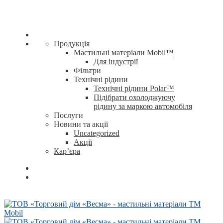
Продукція
Мастильні матеріали Mobil™
Для індустрії
Фільтри
Технічні рідини
Технічні рідини Polar™
Підібрати охолоджуючу
рідину за маркою автомобіля
Послуги
Новини та акції
Uncategorized
Акції
Кар’єра