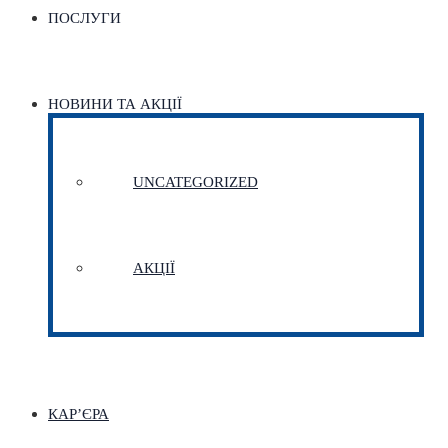
ПОСЛУГИ
НОВИНИ ТА АКЦІЇ
UNCATEGORIZED
АКЦІЇ
КАР’ЄРА