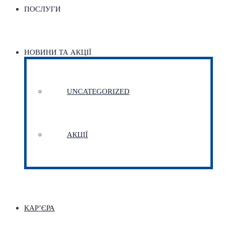
ПОСЛУГИ
НОВИНИ ТА АКЦІЇ
UNCATEGORIZED
АКЦІЇ
КАР’ЄРА