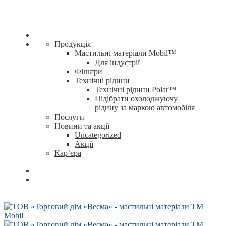
Продукція
Мастильні матеріали Mobil™
Для індустрії
Фільтри
Технічні рідини
Технічні рідини Polar™
Підібрати охолоджуючу
рідину за маркою автомобіля
Послуги
Новини та акції
Uncategorized
Акції
Кар’єра