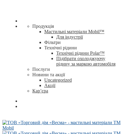
Продукція
Мастильні матеріали Mobil™
Для індустрії
Фільтри
Технічні рідини
Технічні рідини Polar™
Підібрати охолоджуючу
рідину за маркою автомобіля
Послуги
Новини та акції
Uncategorized
Акції
Кар’єра