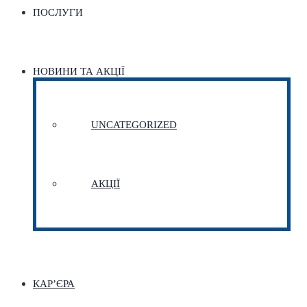
ПОСЛУГИ
НОВИНИ ТА АКЦІЇ
UNCATEGORIZED
АКЦІЇ
КАР’ЄРА