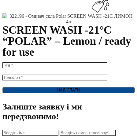
SCREEN WASH -21°C
“POLAR” – Lemon / ready
for use
Залиште заявку і ми
передзвонимо!