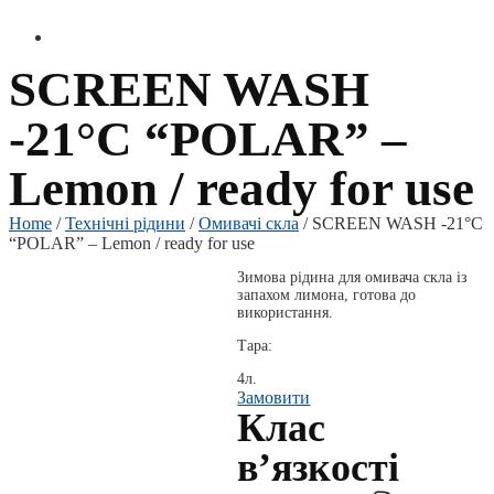
SCREEN WASH
-21°C “POLAR” –
Lemon / ready for use
Home
/
Технічні рідини
/
Омивачі скла
/ SCREEN WASH -21°C
“POLAR” – Lemon / ready for use
Зимова рідина для омивача скла із
запахом лимона, готова до
використання.
Тара:
4л.
Замовити
Клас
вʼязкості