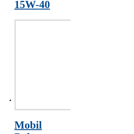
15W-40
Mobil