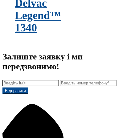
Delvac
Legend™
1340
Залиште заявку і ми
передзвонимо!
Відправити