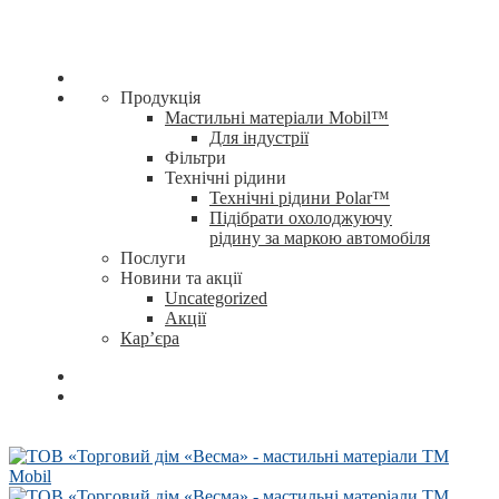
Продукція
Мастильні матеріали Mobil™
Для індустрії
Фільтри
Технічні рідини
Технічні рідини Polar™
Підібрати охолоджуючу
рідину за маркою автомобіля
Послуги
Новини та акції
Uncategorized
Акції
Кар’єра