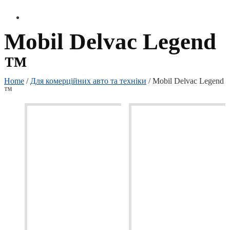
Mobil Delvac Legend
™
Home
/
Для комерційних авто та техніки
/ Mobil Delvac Legend
™