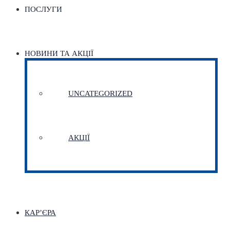
ПОСЛУГИ
НОВИНИ ТА АКЦІЇ
UNCATEGORIZED
АКЦІЇ
КАР’ЄРА