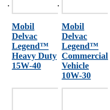
Mobil
Mobil
Delvac
Delvac
Legend™
Legend™
Heavy Duty
Commercial
15W-40
Vehicle
10W-30