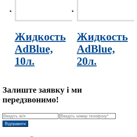
Жидкость
Жидкость
AdBlue,
AdBlue,
10л.
20л.
Залиште заявку і ми
передзвонимо!
Відправити