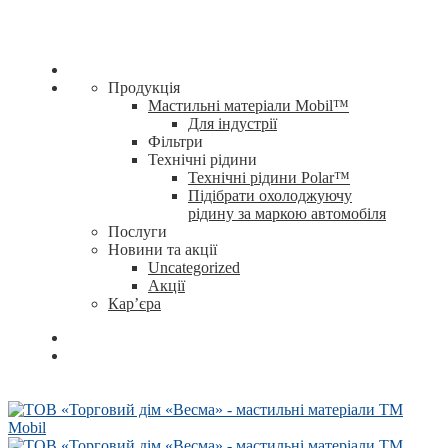
Продукція
Мастильні матеріали Mobil™
Для індустрії
Фільтри
Технічні рідини
Технічні рідини Polar™
Підібрати охолоджуючу
рідину за маркою автомобіля
Послуги
Новини та акції
Uncategorized
Акції
Кар’єра