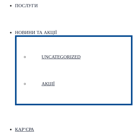
ПОСЛУГИ
НОВИНИ ТА АКЦІЇ
UNCATEGORIZED
АКЦІЇ
КАР’ЄРА