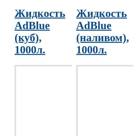
Жидкость
Жидкость
AdBlue
AdBlue
(куб),
(наливом),
1000л.
1000л.