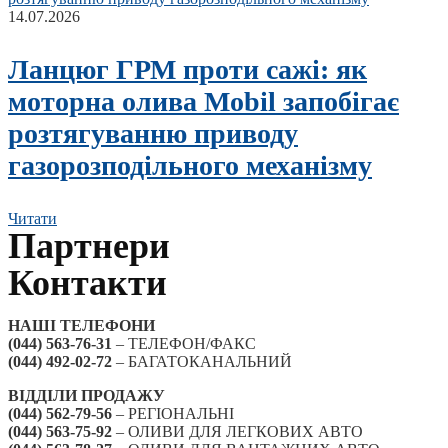
14.07.2026
Ланцюг ГРМ проти сажі: як
моторна олива Mobil запобігає
розтягуванню приводу
газорозподільного механізму
Читати
Партнери
Контакти
НАШІ ТЕЛЕФОНИ
(044) 563-76-31
– ТЕЛЕФОН/ФАКС
(044) 492-02-72
– БАГАТОКАНАЛЬНИЙ
ВІДДІЛИ ПРОДАЖУ
(044) 562-79-56
– РЕГІОНАЛЬНІ
(044) 563-75-92
– ОЛИВИ ДЛЯ ЛЕГКОВИХ АВТО