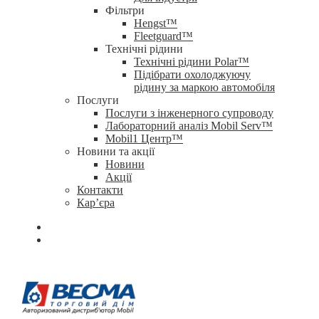
Фільтри
Hengst™
Fleetguard™
Технічні рідини
Технічні рідини Polar™
Підібрати охолоджуючу
рідину за маркою автомобіля
Послуги
Послуги з інженерного супроводу
Лабораторний аналіз Mobil Serv™
Mobil1 Центр™​
Новини та акції
Новини
Акції
Контакти
Кар’єра