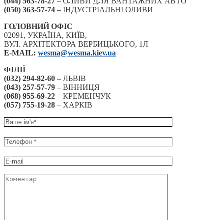
(044) 563-78-27
– ОЛИВИ ДЛЯ ВАНТАЖНИХ АВТО
(050) 363-57-74
– ІНДУСТРІАЛЬНІ ОЛИВИ
ГОЛОВНИЙ ОФІС
02091, УКРАЇНА, КИЇВ,
ВУЛ. АРХІТЕКТОРА ВЕРБИЦЬКОГО, 1Л
E-MAIL:
wesma@wesma.kiev.ua
ФІЛІЇ
(032) 294-82-60
– ЛЬВІВ
(043) 257-57-79
– ВІННИЦЯ
(068) 955-69-22
– КРЕМЕНЧУК
(057) 755-19-28
– ХАРКІВ