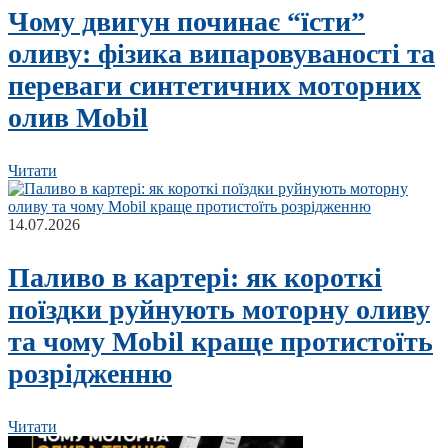
Чому двигун починає “їсти”
оливу: фізика випаровуваності та
переваги синтетичних моторних
олив Mobil
Читати
14.07.2026
Паливо в картері: як короткі
поїздки руйнують моторну оливу
та чому Mobil краще протистоїть
розрідженню
Читати