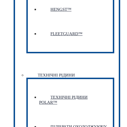
HENGST™
FLEETGUARD™
ТЕХНІЧНІ РІДИНИ
ТЕХНІЧНІ РІДИНИ
POLAR™
ПІДІБРАТИ ОХОЛОДЖУЮЧУ