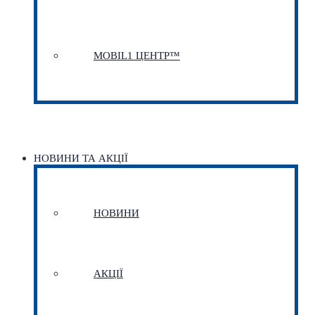
MOBIL1 ЦЕНТР™​
НОВИНИ ТА АКЦІЇ
НОВИНИ
АКЦІЇ