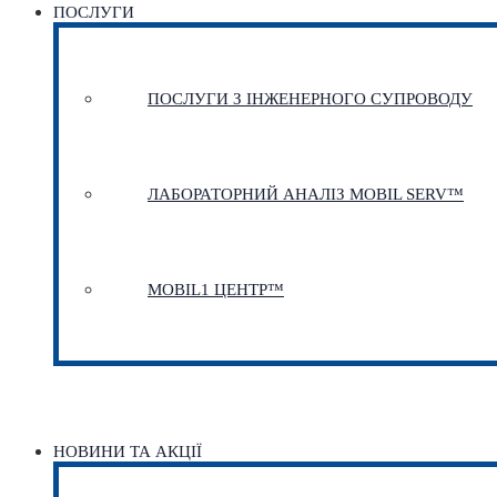
ПОСЛУГИ
ПОСЛУГИ З ІНЖЕНЕРНОГО СУПРОВОДУ
ЛАБОРАТОРНИЙ АНАЛІЗ MOBIL SERV™
MOBIL1 ЦЕНТР™​
НОВИНИ ТА АКЦІЇ