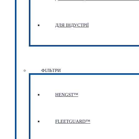
ДЛЯ ІНДУСТРІЇ
ФІЛЬТРИ
HENGST™
FLEETGUARD™