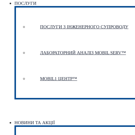
ПОСЛУГИ
ПОСЛУГИ З ІНЖЕНЕРНОГО СУПРОВОДУ
ЛАБОРАТОРНИЙ АНАЛІЗ MOBIL SERV™
MOBIL1 ЦЕНТР™​
НОВИНИ ТА АКЦІЇ