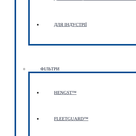
ДЛЯ ІНДУСТРІЇ
ФІЛЬТРИ
HENGST™
FLEETGUARD™