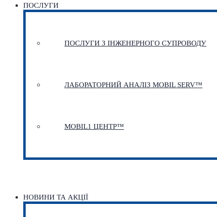
ПОСЛУГИ
ПОСЛУГИ З ІНЖЕНЕРНОГО СУПРОВОДУ
ЛАБОРАТОРНИЙ АНАЛІЗ MOBIL SERV™
MOBIL1 ЦЕНТР™​
НОВИНИ ТА АКЦІЇ