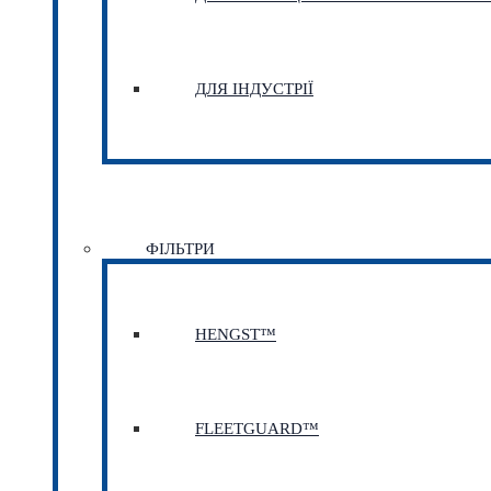
ДЛЯ ІНДУСТРІЇ
ФІЛЬТРИ
HENGST™
FLEETGUARD™