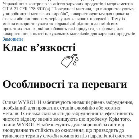
Управління з контролю за якістю харчових продуктів і медикаментів
США 21 CFR 178.3910(a) “Поверхневі мастила, що використовуються
у виробництві металевих виробів”, використовуються для прокатки
фольги або листового матеріалу для харчових продуктів. Тому їх
можна використовувати як гідравлічні рідини в алюмінієвих
прокатних станах, які виробляють такі продукти, як фольга, для
використання в якості пакувальних матеріалів для харчових продуктів.
Замовити
Клас вʼязкості
Особливості та переваги
Оливи WYROL H забезпечують низький рівень забруднення,
необхідний для прокатних станів алюмінію або жовтих
металів. Їх низька схильність до забруднення та ефективність
чистого відпалу значно зменшують цю проблему. Крім того,
оливи WYROL H забезпечують дуже хороший захист від
зношування та стійкість до окислення, що призводить до
тривалого терміну служби компонентів гідравлічної системи