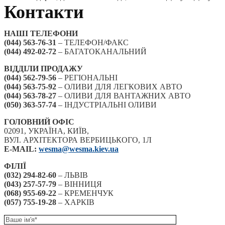
Контакти
НАШІ ТЕЛЕФОНИ
(044) 563-76-31
– ТЕЛЕФОН/ФАКС
(044) 492-02-72
– БАГАТОКАНАЛЬНИЙ
ВІДДІЛИ ПРОДАЖУ
(044) 562-79-56
– РЕГІОНАЛЬНІ
(044) 563-75-92
– ОЛИВИ ДЛЯ ЛЕГКОВИХ АВТО
(044) 563-78-27
– ОЛИВИ ДЛЯ ВАНТАЖНИХ АВТО
(050) 363-57-74
– ІНДУСТРІАЛЬНІ ОЛИВИ
ГОЛОВНИЙ ОФІС
02091, УКРАЇНА, КИЇВ,
ВУЛ. АРХІТЕКТОРА ВЕРБИЦЬКОГО, 1Л
E-MAIL:
wesma@wesma.kiev.ua
ФІЛІЇ
(032) 294-82-60
– ЛЬВІВ
(043) 257-57-79
– ВІННИЦЯ
(068) 955-69-22
– КРЕМЕНЧУК
(057) 755-19-28
– ХАРКІВ