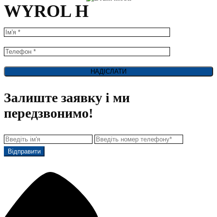
WYROL H
Залиште заявку і ми
передзвонимо!
Відправити