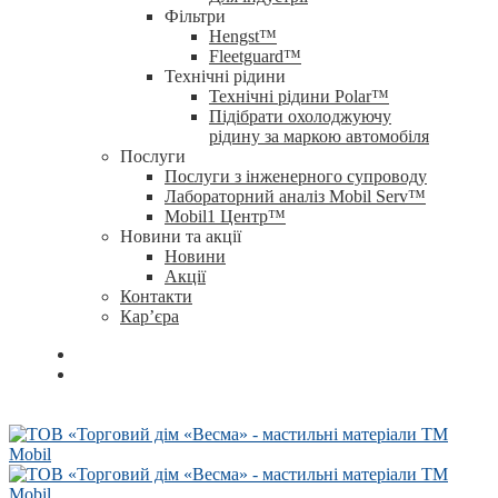
Фільтри
Hengst™
Fleetguard™
Технічні рідини
Технічні рідини Polar™
Підібрати охолоджуючу
рідину за маркою автомобіля
Послуги
Послуги з інженерного супроводу
Лабораторний аналіз Mobil Serv™
Mobil1 Центр™​
Новини та акції
Новини
Акції
Контакти
Кар’єра