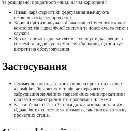
та розширеної придатності оливи для використання.
Низькі характеристики фарбування зменшують
ймовірність браку продукції
Хороші протизношувальні властивості зменшують знос
компонентів гідравлічної системи та подовжують термін
служби
Висока стійкість до окислення зменшує відкладення в
системі та подовжує термін служби оливи, що знижує
витрати на обслуговування
Застосування
Рекомендовано для застосування на прокатних станах
алюмінію або жовтих металів, де перехресне
забруднення звичайних гідравлічних олив прокатними
оливами може спричинити проблеми з плямами
Класи в’язкості 15 та 32 підходять для використання в
гідравлічних системах як низького, так і високого тиску
прокатних станів.