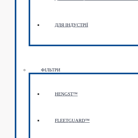
ДЛЯ ІНДУСТРІЇ
ФІЛЬТРИ
HENGST™
FLEETGUARD™