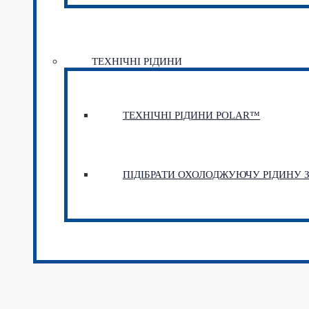
ТЕХНІЧНІ РІДИНИ
ТЕХНІЧНІ РІДИНИ POLAR™
ПІДІБРАТИ ОХОЛОДЖУЮЧУ РІДИНУ