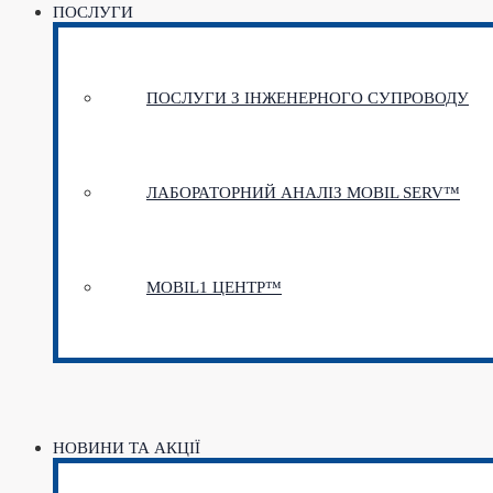
ПОСЛУГИ
ПОСЛУГИ З ІНЖЕНЕРНОГО СУПРОВОДУ
ЛАБОРАТОРНИЙ АНАЛІЗ MOBIL SERV™
MOBIL1 ЦЕНТР™​
НОВИНИ ТА АКЦІЇ