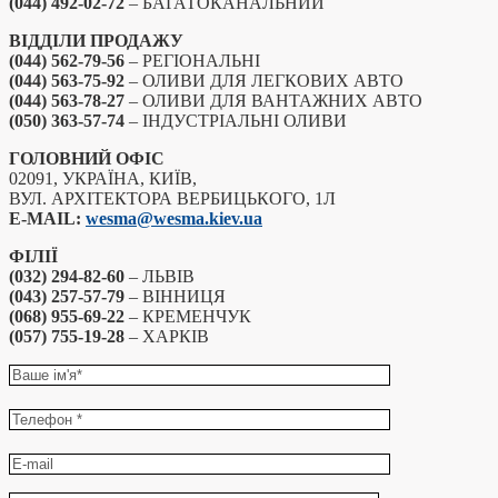
(044) 492-02-72
– БАГАТОКАНАЛЬНИЙ
ВІДДІЛИ ПРОДАЖУ
(044) 562-79-56
– РЕГІОНАЛЬНІ
(044) 563-75-92
– ОЛИВИ ДЛЯ ЛЕГКОВИХ АВТО
(044) 563-78-27
– ОЛИВИ ДЛЯ ВАНТАЖНИХ АВТО
(050) 363-57-74
– ІНДУСТРІАЛЬНІ ОЛИВИ
ГОЛОВНИЙ ОФІС
02091, УКРАЇНА, КИЇВ,
ВУЛ. АРХІТЕКТОРА ВЕРБИЦЬКОГО, 1Л
E-MAIL:
wesma@wesma.kiev.ua
ФІЛІЇ
(032) 294-82-60
– ЛЬВІВ
(043) 257-57-79
– ВІННИЦЯ
(068) 955-69-22
– КРЕМЕНЧУК
(057) 755-19-28
– ХАРКІВ