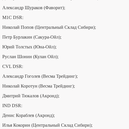
Александр Шураков (Фаворит);
M1C DSR:
Николай Попов (Центральный Склад Сибири);
Петр Бурлакин (Сакура-Ойл);
Юрий Толстых (Юна-Ойл);
Руслан Шонин (Кулан Ойл);
CVL DSR:
Александр Гоголев (Весма Трейдинг);
Николай Коротун (Весма Трейдинг);
Дмитрий Тюкалов (Акронд);
IND DSR:
Денис Кораблев (Акронд);
Илья Кокорин (Центральный Склад Сибири);