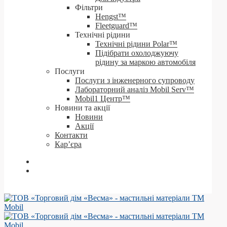
Фільтри
Hengst™
Fleetguard™
Технічні рідини
Технічні рідини Polar™
Підібрати охолоджуючу
рідину за маркою автомобіля
Послуги
Послуги з інженерного супроводу
Лабораторний аналіз Mobil Serv™
Mobil1 Центр™​
Новини та акції
Новини
Акції
Контакти
Кар’єра