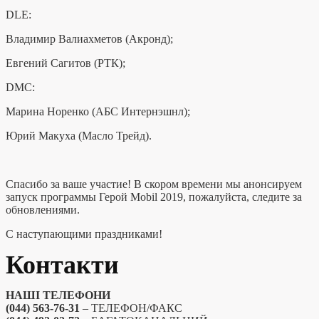
DLE:
Владимир Валиахметов (Акронд);
Евгений Сагитов (РТК);
DMC:
Марина Норенко (АБС Интернэшнл);
Юрий Макуха (Масло Трейд).
Спасибо за ваше участие! В скором времени мы анонсируем
запуск программы Герой Mobil 2019, пожалуйста, следите за
обновлениями.
С наступающими праздниками!
Контакти
НАШІ ТЕЛЕФОНИ
(044) 563-76-31
– ТЕЛЕФОН/ФАКС