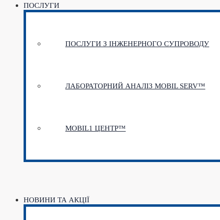
ПОСЛУГИ
ПОСЛУГИ З ІНЖЕНЕРНОГО СУПРОВОДУ
ЛАБОРАТОРНИЙ АНАЛІЗ MOBIL SERV™
MOBIL1 ЦЕНТР™​
НОВИНИ ТА АКЦІЇ