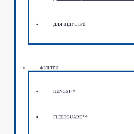
ДЛЯ ІНДУСТРІЇ
ФІЛЬТРИ
HENGST™
FLEETGUARD™