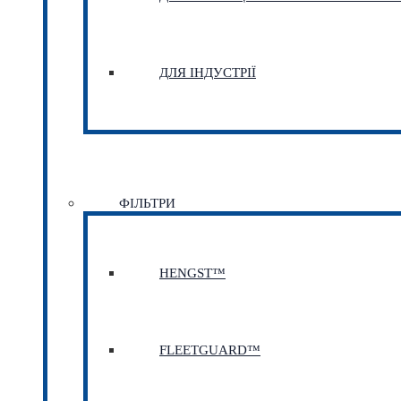
ДЛЯ ІНДУСТРІЇ
ФІЛЬТРИ
HENGST™
FLEETGUARD™