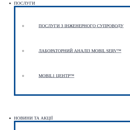
ПОСЛУГИ
ПОСЛУГИ З ІНЖЕНЕРНОГО СУПРОВОДУ
ЛАБОРАТОРНИЙ АНАЛІЗ MOBIL SERV™
MOBIL1 ЦЕНТР™​
НОВИНИ ТА АКЦІЇ